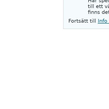
Här spel
till ett
finns de
Fortsätt till
Info