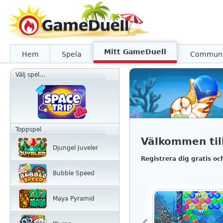
Mitt GameDuell
Hem
Spela
Communi
Välj spel...
Toppspel
Välkommen til
Djungel Juveler
Registrera dig gratis oc
Bubble Speed
Maya Pyramid