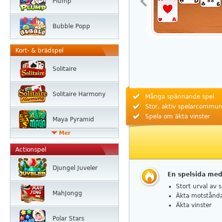
Plump
Bubble Popp
Kort- & brädspel
Solitaire
Solitaire Harmony
Många spännande spel
Stor, aktiv spelarcommun
Spela om äkta vinster
Maya Pyramid
Mer
Actionspel
Djungel Juveler
En spelsida med
Stort urval av s
MahJongg
Äkta motstånd
Äkta vinster
Polar Stars