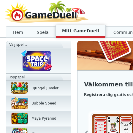
Mitt GameDuell
Hem
Spela
Communi
Välj spel...
Toppspel
Välkommen til
Djungel Juveler
Registrera dig gratis oc
Bubble Speed
Maya Pyramid