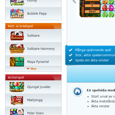
Plump
Bubble Popp
Kort- & brädspel
Solitaire
Solitaire Harmony
Många spännande spel
Stor, aktiv spelarcommun
Spela om äkta vinster
Maya Pyramid
Mer
Actionspel
Djungel Juveler
En spelsida med
Stort urval av s
MahJongg
Äkta motstånd
Äkta vinster
Polar Stars