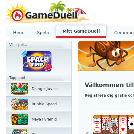
Mitt GameDuell
Hem
Spela
Communi
Välj spel...
Toppspel
Välkommen til
Djungel Juveler
Registrera dig gratis oc
Bubble Speed
Maya Pyramid