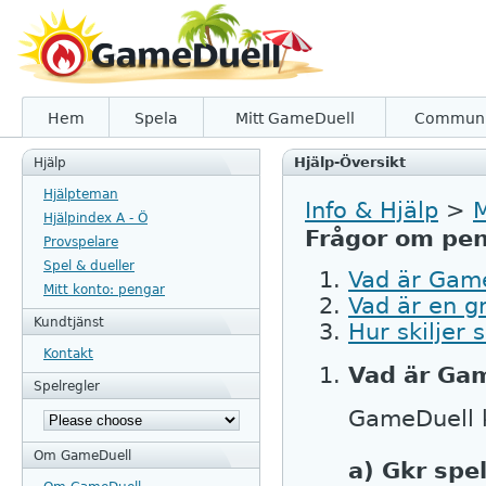
Hem
Spela
Mitt GameDuell
Communi
Hjälp-Översikt
Hjälp
Hjälpteman
Info & Hjälp
>
M
Hjälpindex A - Ö
Frågor om pe
Provspelare
Spel & dueller
Vad är Game
Mitt konto: pengar
Vad är en g
Kundtjänst
Hur skiljer 
Kontakt
Vad är Gam
Spelregler
GameDuell k
Om GameDuell
a) Gkr spe