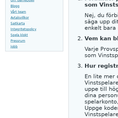
Om GameDuell
som Vinst
Blogg
Vårt team
Nej, du förb
Avtalsvillkor
säga upp di
Sajtkarta
enkelt bara 
Integritetspolicy
Spela klokt
Vem kan bl
Pressrum
Jobb
Varje Provs
som Vinstsp
Hur regist
En lite mer 
Vinstspelare
uppe till hö
dina personu
spelarkonto,
Uppge koden 
Vinstspelare